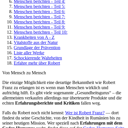
Menschen berichten - Teil 4:
Menschen berichten - Teil 5:
Menschen berichten - Teil 6:
Menschen berichten - Teil 7:
Menschen berichten - Teil 8:
Menschen berichten - Teil 9:
Menschen berichten - Teil 10:
Krankheiten von A - Z
Vitalstoffe aus der Natur
Grundlage der Prävention
Liste aller Werke
Schockierende Wahrheiten
Erfahre mehr über Robert
Von Mensch zu Mensch
Die einzige Möglichkeit eine derartige Bekanntheit wie Robert
Franz zu erlangen ist es wenn man Menschen wirklich und
aufrichtig hilft. Es gibt viele sogenannte „Gesundheitsgurus“ – die
allermeisten verkaufen allerdings nur überteuerte Produkte und die
echten
Erfahrungsberichte und Kritiken
fallen weg.
Falls du Robert noch nicht kennst:
Wer ist Robert Franz?
— dort
findest du seine Geschichte, von der Kindheit in Rumänien bis zu
seiner heutigen Mission. Wer speziell nach
Erfahrungen mit dem