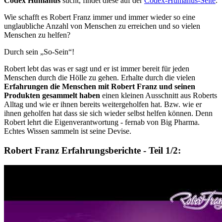
Codex Humanus
sucht, findet diese auf der
Codex-Humanus-Seite
.
Wie schafft es Robert Franz immer und immer wieder so eine
unglaubliche Anzahl von Menschen zu erreichen und so vielen
Menschen zu helfen?
Durch sein „So-Sein“!
Robert lebt das was er sagt und er ist immer bereit für jeden
Menschen durch die Hölle zu gehen. Erhalte durch die vielen
Erfahrungen die Menschen mit Robert Franz und seinen
Produkten gesammelt haben
einen kleinen Ausschnitt aus Roberts
Alltag und wie er ihnen bereits weitergeholfen hat. Bzw. wie er
ihnen geholfen hat dass sie sich wieder selbst helfen können. Denn
Robert lehrt die Eigenverantwortung - fernab von Big Pharma.
Echtes Wissen sammeln ist seine Devise.
Robert Franz Erfahrungsberichte - Teil 1/2: