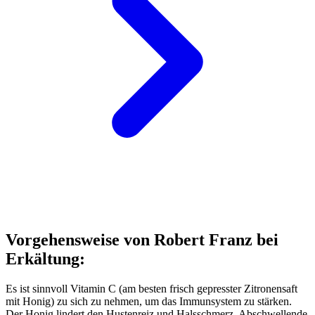
Vorgehensweise von Robert Franz bei
Erkältung:
Es ist sinnvoll Vitamin C (am besten frisch gepresster Zitronensaft
mit Honig) zu sich zu nehmen, um das Immunsystem zu stärken.
Der Honig lindert den Hustenreiz und Halsschmerz. Abschwellende