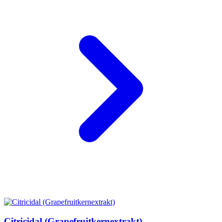
Citricidal (Grapefruitkernextrakt)