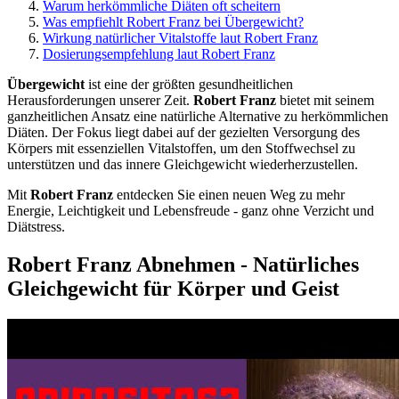
Warum herkömmliche Diäten oft scheitern
Was empfiehlt Robert Franz bei Übergewicht?
Wirkung natürlicher Vitalstoffe laut Robert Franz
Dosierungsempfehlung laut Robert Franz
Übergewicht
ist eine der größten gesundheitlichen
Herausforderungen unserer Zeit.
Robert Franz
bietet mit seinem
ganzheitlichen Ansatz eine natürliche Alternative zu herkömmlichen
Diäten. Der Fokus liegt dabei auf der gezielten Versorgung des
Körpers mit essenziellen Vitalstoffen, um den Stoffwechsel zu
unterstützen und das innere Gleichgewicht wiederherzustellen.
Mit
Robert Franz
entdecken Sie einen neuen Weg zu mehr
Energie, Leichtigkeit und Lebensfreude - ganz ohne Verzicht und
Diätstress.
Robert Franz Abnehmen - Natürliches
Gleichgewicht für Körper und Geist