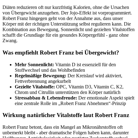
Diäten reduzieren oft nur kurzfristig Kalorien, ohne die Ursachen
von Übergewicht anzugehen. Der Jojo-Effekt ist vorprogrammiert.
Robert Franz hingegen geht von der Annahme aus, dass unser
Körper mit der richtigen Unterstützung selbst regulieren kann. Die
Kombination aus Bewegung, Sonnenlicht und gezielten Vitalstoffen
schafft die Grundlage für ein gesundes Körpergefühl - ganz ohne
Zwang.
Was empfiehlt Robert Franz bei Übergewicht?
Mehr Sonnenlicht:
Vitamin D ist essenziell für den
Stoffwechsel und das Wohlbefinden
Regelmäßige Bewegung:
Der Kreislauf wird aktiviert,
Fettverbrennung angekurbelt
Gezielte Vitalstoffe:
OPC, Vitamin D3, Vitamin C, K2,
Chrom und Citrullin unterstützen den Körper natürlich
Stressabbau & Lebensfreude:
Der emotionale Aspekt spielt
eine zentrale Rolle im „Robert Franz Abnehmen“-Prinzip
Wirkung natürlicher Vitalstoffe laut Robert Franz
Robert Franz betont, dass ein Mangel an Mikronährstoffen oft
unbemerkt bleibt - aber dramatische Folgen haben kann, darunter